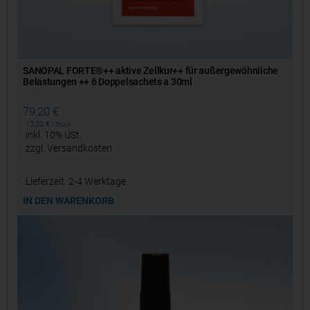
SANOPAL FORTE®++ aktive Zellkur++ für außergewöhnliche
Belastungen ++ 6 Doppelsachets a 30ml
79,20
€
13,20
€
/
Stück
inkl. 10% USt.
zzgl.
Versandkosten
Lieferzeit:
2-4 Werktage
IN DEN WARENKORB