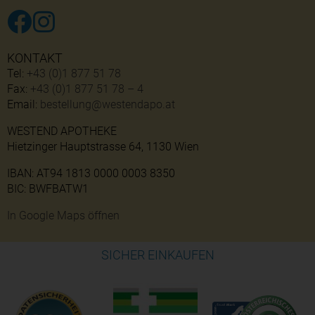
KONTAKT
Tel:
+43 (0)1 877 51 78
Fax:
+43 (0)1 877 51 78 – 4
Email:
bestellung@westendapo.at
WESTEND APOTHEKE
Hietzinger Hauptstrasse 64, 1130 Wien
IBAN: AT94 1813 0000 0003 8350
BIC: BWFBATW1
In Google Maps öffnen
SICHER EINKAUFEN