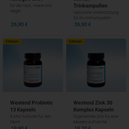
Trinkampullen
für die Haut, Haare und
Nägel
Natürliche Unterstützung
für Ihr Immunsystem
26,90 €
26,90 €
Exklusiv
Exklusiv
Westend Probiotic
Westend Zink 30
13 Kapseln
Komplex Kapseln
6 Mrd. Kulturen für den
Organisches Zink für eine
Darm
bessere Aufnahme
19,90 €
19,20 €