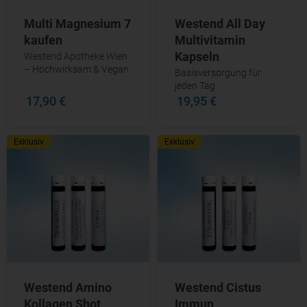
Multi Magnesium 7
Westend All Day
kaufen
Multivitamin
Kapseln
Westend Apotheke Wien
– Hochwirksam & Vegan
Basisversorgung für
jeden Tag
17,90 €
19,95 €
Exklusiv
Exklusiv
Westend Amino
Westend Cistus
Kollagen Shot
Immun