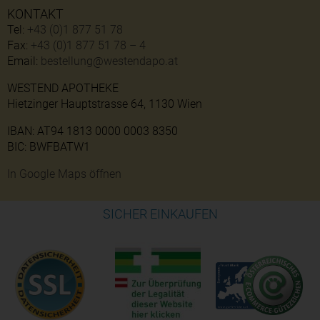
KONTAKT
Tel:
+43 (0)1 877 51 78
Fax:
+43 (0)1 877 51 78 – 4
Email:
bestellung@westendapo.at
WESTEND APOTHEKE
Hietzinger Hauptstrasse 64, 1130 Wien
IBAN: AT94 1813 0000 0003 8350
BIC: BWFBATW1
In Google Maps öffnen
SICHER EINKAUFEN