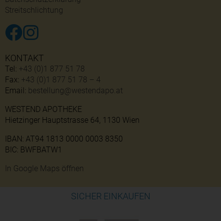
Streitschlichtung
KONTAKT
Tel:
+43 (0)1 877 51 78
Fax:
+43 (0)1 877 51 78 – 4
Email:
bestellung@westendapo.at
WESTEND APOTHEKE
Hietzinger Hauptstrasse 64, 1130 Wien
IBAN: AT94 1813 0000 0003 8350
BIC: BWFBATW1
In Google Maps öffnen
SICHER EINKAUFEN