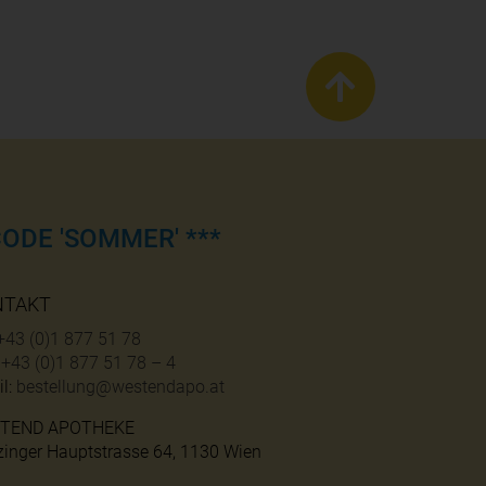
ODE 'SOMMER' ***
NTAKT
+43 (0)1 877 51 78
:
+43 (0)1 877 51 78 – 4
l:
bestellung@westendapo.at
TEND APOTHEKE
zinger Hauptstrasse 64, 1130 Wien