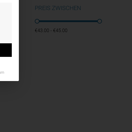
PREIS ZWISCHEN
PREIS ZWISCHEN
€43.00 - €45.00
um