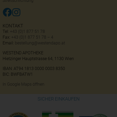
Streitschlichtung
KONTAKT
Tel:
+43 (0)1 877 51 78
Fax:
+43 (0)1 877 51 78 – 4
Email:
bestellung@westendapo.at
WESTEND APOTHEKE
Hietzinger Hauptstrasse 64, 1130 Wien
IBAN: AT94 1813 0000 0003 8350
BIC: BWFBATW1
In Google Maps öffnen
SICHER EINKAUFEN