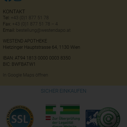
KONTAKT
Tel:
+43 (0)1 877 51 78
Fax:
+43 (0)1 877 51 78 – 4
Email:
bestellung@westendapo.at
WESTEND APOTHEKE
Hietzinger Hauptstrasse 64, 1130 Wien
IBAN: AT94 1813 0000 0003 8350
BIC: BWFBATW1
In Google Maps öffnen
SICHER EINKAUFEN