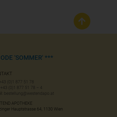
ODE 'SOMMER' ***
NTAKT
+43 (0)1 877 51 78
:
+43 (0)1 877 51 78 – 4
l:
bestellung@westendapo.at
TEND APOTHEKE
zinger Hauptstrasse 64, 1130 Wien