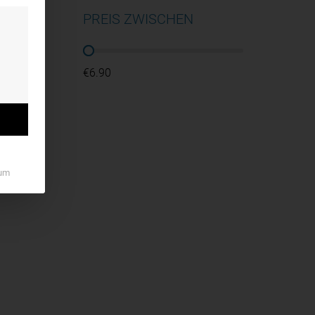
PREIS ZWISCHEN
PREIS ZWISCHEN
€6.90
um