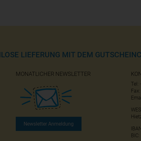
NLOSE LIEFERUNG MIT DEM GUTSCHEINC
MONATLICHER NEWSLETTER
KO
Tel:
Fax
Emai
WES
Hiet
Newsletter Anmeldung
IBA
BIC