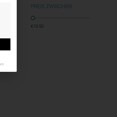
PREIS ZWISCHEN
PREIS ZWISCHEN
€10.50
um