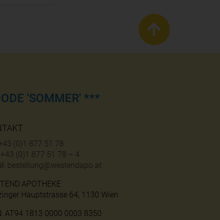
ODE 'SOMMER' ***
NTAKT
+43 (0)1 877 51 78
:
+43 (0)1 877 51 78 – 4
l:
bestellung@westendapo.at
TEND APOTHEKE
zinger Hauptstrasse 64, 1130 Wien
N: AT94 1813 0000 0003 8350