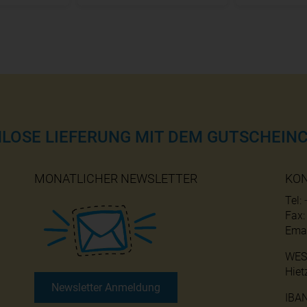
NLOSE LIEFERUNG MIT DEM GUTSCHEINC
MONATLICHER NEWSLETTER
KO
Tel:
Fax
Emai
WES
Hiet
Newsletter Anmeldung
IBA