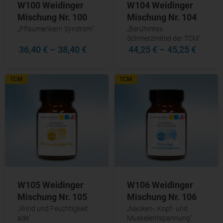
W100 Weidinger
W104 Weidinger
Mischung Nr. 100
Mischung Nr. 104
„Pflaumenkern Syndrom"
„Berühmtes
Schmerzmittel der TCM"
36,40 €
–
38,40 €
44,25 €
–
45,25 €
TCM
TCM
W105 Weidinger
W106 Weidinger
Mischung Nr. 105
Mischung Nr. 106
„Wind und Feuchtigkeit
„Nacken-, Kopf- und
ade"
Muskelentspannung"