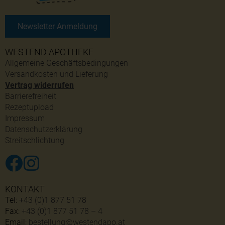
Newsletter Anmeldung
WESTEND APOTHEKE
Allgemeine Geschäftsbedingungen
Versandkosten und Lieferung
Vertrag widerrufen
Barrierefreiheit
Rezeptupload
Impressum
Datenschutzerklärung
Streitschlichtung
KONTAKT
Tel:
+43 (0)1 877 51 78
Fax:
+43 (0)1 877 51 78 – 4
Email:
bestellung@westendapo.at