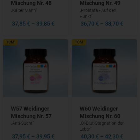
Mischung Nr. 48
Mischung Nr. 49
„Kalter Mann”
„Prostata - Auf den
Punkt”
37,85 €
–
39,85 €
36,70 €
–
38,70 €
TCM
TCM
W57 Weidinger
W60 Weidinger
Mischung Nr. 57
Mischung Nr. 60
„Anti-Sucht”
„Qi-Blut-Stagnation der
Leber”
37,95 €
–
39,95 €
40,30 €
–
42,30 €