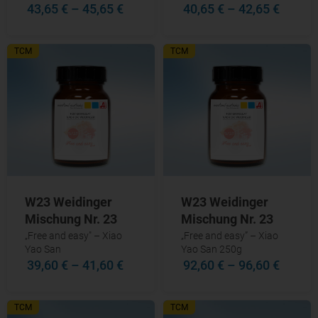
43,65 €
–
45,65 €
40,65 €
–
42,65 €
TCM
TCM
W23 Weidinger
W23 Weidinger
Mischung Nr. 23
Mischung Nr. 23
„Free and easy" – Xiao
„Free and easy” – Xiao
Yao San
Yao San 250g
39,60 €
–
41,60 €
92,60 €
–
96,60 €
TCM
TCM