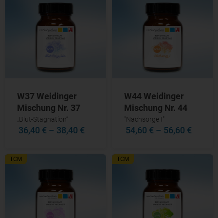
W37 Weidinger
W44 Weidinger
Mischung Nr. 37
Mischung Nr. 44
„Blut-Stagnation”
"Nachsorge I"
36,40 €
–
38,40 €
54,60 €
–
56,60 €
TCM
TCM