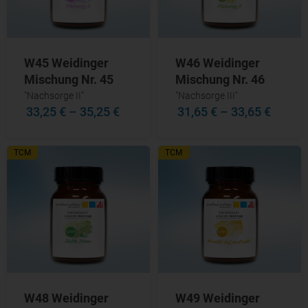
W45 Weidinger
W46 Weidinger
Mischung Nr. 45
Mischung Nr. 46
"Nachsorge II"
"Nachsorge III"
33,25 €
–
35,25 €
31,65 €
–
33,65 €
TCM
TCM
W48 Weidinger
W49 Weidinger