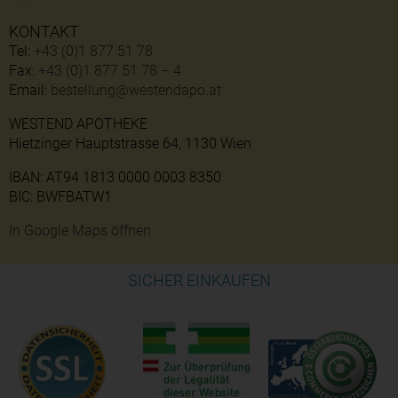
KONTAKT
Tel:
+43 (0)1 877 51 78
Fax:
+43 (0)1 877 51 78 – 4
Email:
bestellung@westendapo.at
WESTEND APOTHEKE
Hietzinger Hauptstrasse 64, 1130 Wien
IBAN: AT94 1813 0000 0003 8350
BIC: BWFBATW1
In Google Maps öffnen
SICHER EINKAUFEN