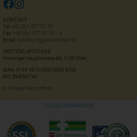
KONTAKT
Tel:
+43 (0)1 877 51 78
Fax:
+43 (0)1 877 51 78 – 4
Email:
bestellung@westendapo.at
WESTEND APOTHEKE
Hietzinger Hauptstrasse 64, 1130 Wien
IBAN: AT94 1813 0000 0003 8350
BIC: BWFBATW1
In Google Maps öffnen
SICHER EINKAUFEN