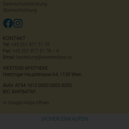
Datenschutzerklärung
Streitschlichtung
KONTAKT
Tel:
+43 (0)1 877 51 78
Fax:
+43 (0)1 877 51 78 – 4
Email:
bestellung@westendapo.at
WESTEND APOTHEKE
Hietzinger Hauptstrasse 64, 1130 Wien
IBAN: AT94 1813 0000 0003 8350
BIC: BWFBATW1
In Google Maps öffnen
SICHER EINKAUFEN