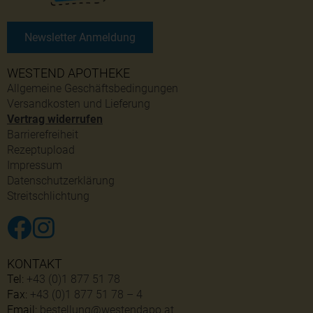
Newsletter Anmeldung
WESTEND APOTHEKE
Allgemeine Geschäftsbedingungen
Versandkosten und Lieferung
Vertrag widerrufen
Barrierefreiheit
Rezeptupload
Impressum
Datenschutzerklärung
Streitschlichtung
KONTAKT
Tel:
+43 (0)1 877 51 78
Fax:
+43 (0)1 877 51 78 – 4
Email:
bestellung@westendapo.at