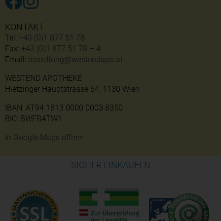
KONTAKT
Tel:
+43 (0)1 877 51 78
Fax:
+43 (0)1 877 51 78 – 4
Email:
bestellung@westendapo.at
WESTEND APOTHEKE
Hietzinger Hauptstrasse 64, 1130 Wien
IBAN: AT94 1813 0000 0003 8350
BIC: BWFBATW1
In Google Maps öffnen
SICHER EINKAUFEN