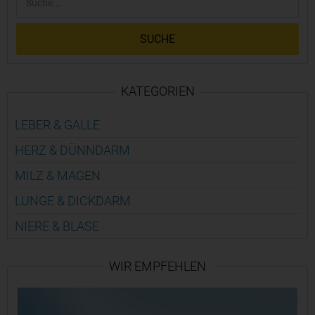
SUCHE
KATEGORIEN
LEBER & GALLE
HERZ & DÜNN­DARM
MILZ & MAGEN
LUNGE & DICK­DARM
NIERE & BLASE
WIR EMPFEHLEN