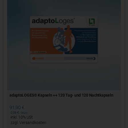
adaptoLOGES® Kapseln ++ 120 Tag- und 120 Nachtkapseln
91,90
€
0,38
€
/
Stück
inkl. 10% USt.
zzgl.
Versandkosten