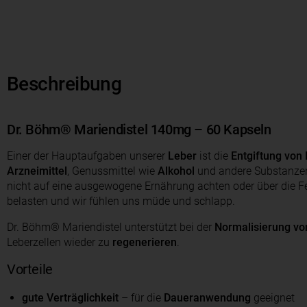
Beschreibung
Dr. Böhm® Mariendistel 140mg – 60 Kapseln
Einer der Hauptaufgaben unserer
Leber
ist die
Entgiftung von
Arzneimittel
, Genussmittel wie
Alkohol
und andere Substanze
nicht auf eine ausgewogene Ernährung achten oder über die Fei
belasten und wir fühlen uns müde und schlapp.
Dr. Böhm® Mariendistel unterstützt bei der
Normalisierung vo
Leberzellen wieder zu
regenerieren
.
Vorteile
gute Verträglichkeit
– für die
Daueranwendung
geeignet