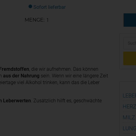
Sofort lieferbar
MENGE:
 Fremdstoffen
, die wir aufnehmen. Das können
n
aus der Nahrung
sein. Wenn wir eine längere Zeit
ertage viel Alkohol trinken, kann das die Leber
LEBE
n Leberwerten
. Zusätzlich hilft es, geschwächte
HERZ
MILZ
LUNG