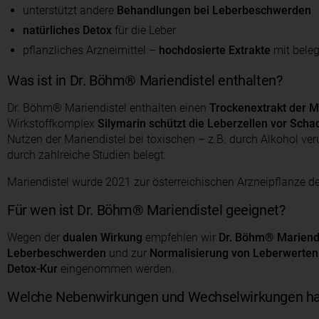
unterstützt andere
Behandlungen bei Leberbeschwerden
natürliches Detox
für die Leber
pflanzliches Arzneimittel –
hochdosierte Extrakte
mit beleg
Was ist in Dr. Böhm® Mariendistel enthalten?
Dr. Böhm® Mariendistel enthalten einen
Trockenextrakt der M
Wirkstoffkomplex
Silymarin
schützt die Leberzellen vor Scha
Nutzen der Mariendistel bei toxischen – z.B. durch Alkohol ve
durch zahlreiche Studien belegt.
Mariendistel wurde 2021 zur österreichischen Arzneipflanze de
Für wen ist Dr. Böhm® Mariendistel geeignet?
Wegen der
dualen Wirkung
empfehlen wir
Dr. Böhm® Mariendi
Leberbeschwerden
und zur
Normalisierung von Leberwerten
Detox-Kur
eingenommen werden.
Welche Nebenwirkungen und Wechselwirkungen hat