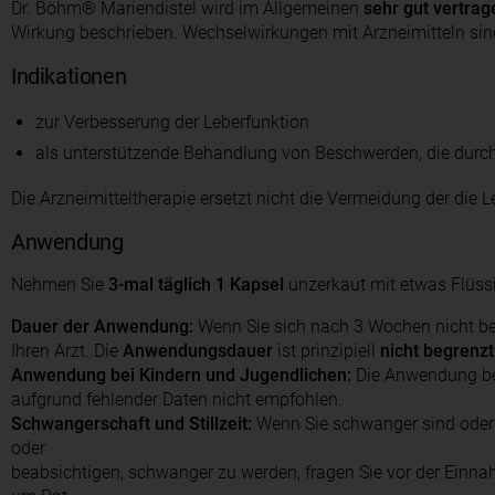
Dr. Böhm® Mariendistel wird im Allgemeinen
sehr gut vertrag
Wirkung beschrieben. Wechselwirkungen mit Arzneimitteln sind
Indikationen
zur Verbesserung der Leberfunktion
als unterstützende Behandlung von Beschwerden, die durch
Die Arzneimitteltherapie ersetzt nicht die Vermeidung der die
Anwendung
Nehmen Sie
3-mal täglich 1 Kapsel
unzerkaut mit etwas Flüssi
Dauer der Anwendung:
Wenn Sie sich nach 3 Wochen nicht bes
Ihren Arzt. Die
Anwendungsdauer
ist prinzipiell
nicht begrenzt
Anwendung bei Kindern und Jugendlichen:
Die Anwendung bei
aufgrund fehlender Daten nicht empfohlen.
Schwangerschaft und Stillzeit:
Wenn Sie schwanger sind oder 
oder
beabsichtigen, schwanger zu werden, fragen Sie vor der Einnah