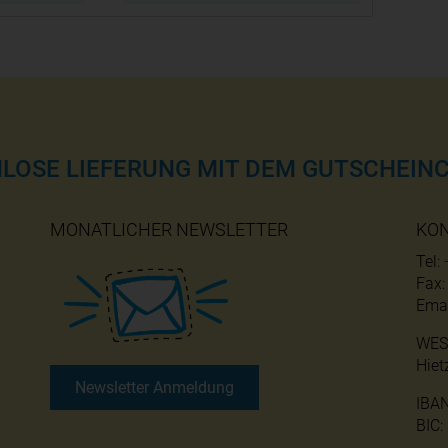
NLOSE LIEFERUNG MIT DEM GUTSCHEINC
MONATLICHER NEWSLETTER
KO
Tel:
Fax
Emai
WES
Hiet
Newsletter Anmeldung
IBA
BIC