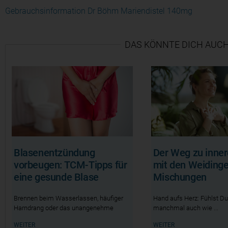
Gebrauchsinformation Dr Böhm Mariendistel 140mg
DAS KÖNNTE DICH AUCH
Blasenentzündung
Der Weg zu inner
vorbeugen: TCM-Tipps für
mit den Weidinge
eine gesunde Blase
Mischungen
Brennen beim Wasserlassen, häufiger
Hand aufs Herz: Fühlst Du
Harndrang oder das unangenehme
manchmal auch wie
Gefühl,
WEITER
WEITER