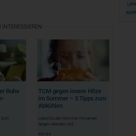
Liefe
AUS
 INTERESSIEREN
er Ruhe
TCM gegen innere Hitze
r-
im Sommer – 5 Tipps zum
Abkühlen
 Dich
Liebst Du den Sommer mit seinen
langen Abenden und
WEITER