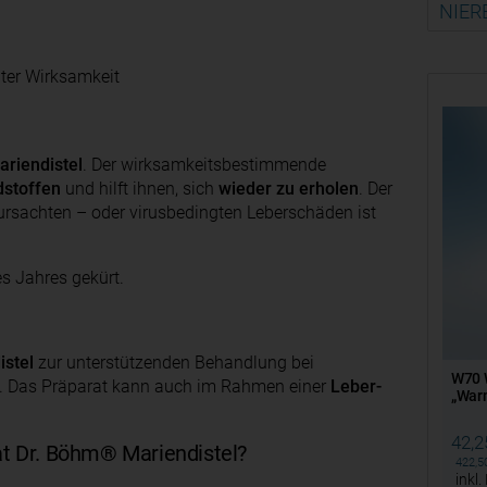
NIER
ter Wirksamkeit
ariendistel
. Der wirksamkeitsbestimmende
dstoffen
und hilft ihnen, sich
wieder zu erholen
. Der
rursachten – oder virusbedingten Leberschäden ist
s Jahres gekürt.
stel
zur unterstützenden Behandlung bei
W70 W
. Das Präparat kann auch im Rahmen einer
Leber-
„Warm
42,
 Dr. Böhm® Mariendistel?
422,
inkl