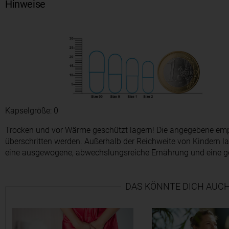
Hinweise
Kapselgröße: 0
Trocken und vor Wärme geschützt lagern! Die angegebene emp
überschritten werden. Außerhalb der Reichweite von Kindern l
eine ausgewogene, abwechslungsreiche Ernährung und eine 
DAS KÖNNTE DICH AUCH