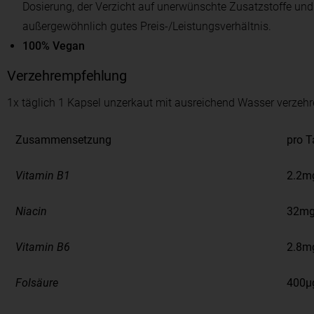
Dosierung, der Verzicht auf unerwünschte Zusatzstoffe und d
außergewöhnlich gutes Preis-/Leistungsverhältnis.
100% Vegan
Verzehrempfehlung
1x täglich 1 Kapsel unzerkaut mit ausreichend Wasser verzeh
Zusammensetzung
pro T
Vitamin B1
2.2m
Niacin
32m
Vitamin B6
2.8m
Folsäure
400µ