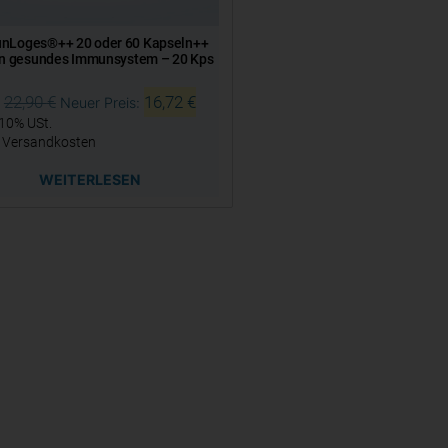
nLoges®++ 20 oder 60 Kapseln++
ein gesundes Immunsystem – 20 Kps
22,90
€
16,72
€
Neuer Preis:
 10% USt.
.
Versandkosten
WEITERLESEN