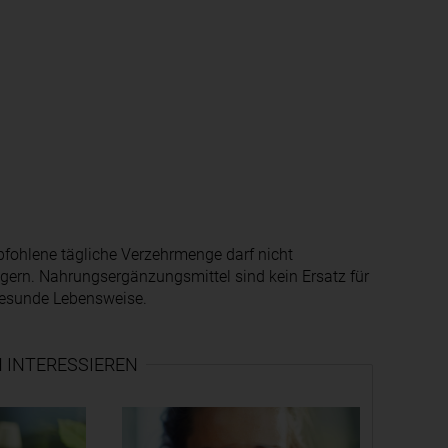
fohlene tägliche Verzehrmenge darf nicht
agern. Nahrungsergänzungsmittel sind kein Ersatz für
gesunde Lebensweise.
 INTERESSIEREN