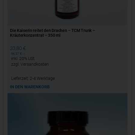
Die Kaiserin reitet den Drachen – TCM Trunk –
Kräuterkonzentrat – 350 ml
33,80
€
96,57
€
/
l
inkl. 20% USt.
zzgl.
Versandkosten
Lieferzeit:
2-4 Werktage
IN DEN WARENKORB