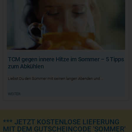
TCM gegen innere Hitze im Sommer – 5 Tipps
zum Abkühlen
Liebst Du den Sommer mit seinen langen Abenden und
WEITER
*** JETZT KOSTENLOSE LIEFERUNG
MIT DEM GUTSCHEINCODE 'SOMMER'