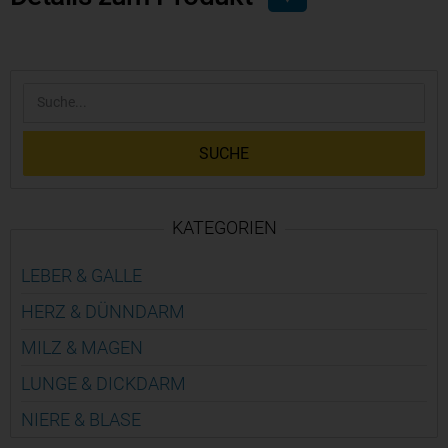
SUCHE
KATEGORIEN
LEBER & GALLE
HERZ & DÜNN­DARM
MILZ & MAGEN
LUNGE & DICK­DARM
NIERE & BLASE