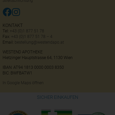
Streitschlichtung
KONTAKT
Tel:
+43 (0)1 877 51 78
Fax:
+43 (0)1 877 51 78 – 4
Email:
bestellung@westendapo.at
WESTEND APOTHEKE
Hietzinger Hauptstrasse 64, 1130 Wien
IBAN: AT94 1813 0000 0003 8350
BIC: BWFBATW1
In Google Maps öffnen
SICHER EINKAUFEN