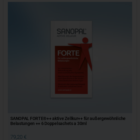
SANOPAL FORTE®++ aktive Zellkur++ für außergewöhnliche
Belastungen ++ 6 Doppelsachets a 30ml
79,20
€