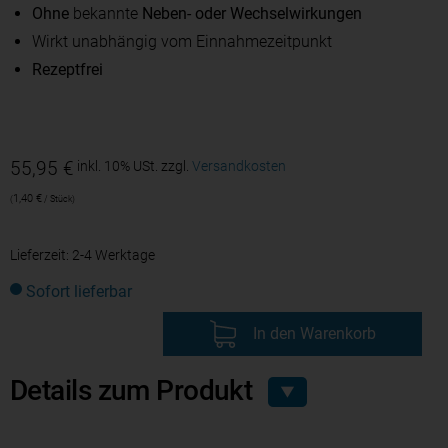
Ohne
bekannte
Neben- oder Wechselwirkungen
Wirkt unabhängig vom Einnahmezeitpunkt
Rezeptfrei
55,95
€
inkl. 10% USt.
zzgl.
Versandkosten
1,40
€
/
Stück
Lieferzeit:
2-4 Werktage
Sofort lieferbar
In den Warenkorb
Details zum Produkt
▼