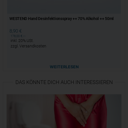
WESTEND Hand Desinfektionsspray ++ 70% Alkohol ++ 50ml
8,90
€
178,00
€
/
l
inkl. 20% USt.
zzgl.
Versandkosten
WEITERLESEN
DAS KÖNNTE DICH AUCH INTERESSIEREN