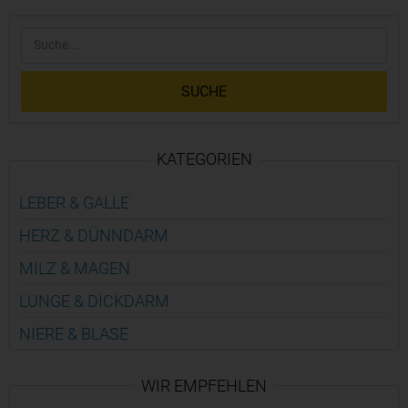
SUCHE
KATEGORIEN
LEBER & GALLE
HERZ & DÜNN­DARM
MILZ & MAGEN
LUNGE & DICK­DARM
NIERE & BLASE
WIR EMPFEHLEN