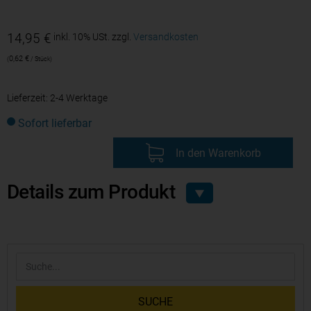
14,95
€
inkl. 10% USt.
zzgl.
Versandkosten
0,62
€
/
Stück
Lieferzeit:
2-4 Werktage
Sofort lieferbar
In den Warenkorb
Details zum Produkt
▼
SUCHE