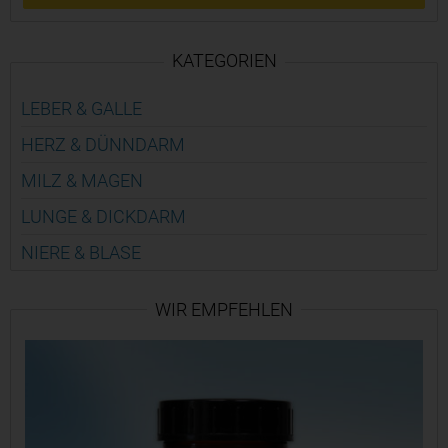
KATEGORIEN
LEBER & GALLE
HERZ & DÜNN­DARM
MILZ & MAGEN
LUNGE & DICK­DARM
NIERE & BLASE
WIR EMPFEHLEN