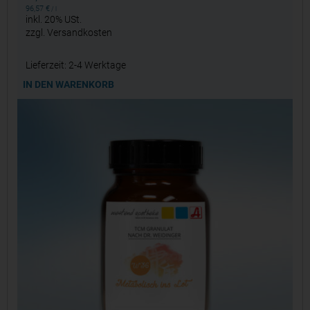
96,57
€
/
l
inkl. 20% USt.
zzgl.
Versandkosten
Lieferzeit:
2-4 Werktage
IN DEN WARENKORB