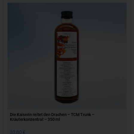
Die Kaiserin reitet den Drachen – TCM Trunk –
Kräuterkonzentrat – 350 ml
33,80
€