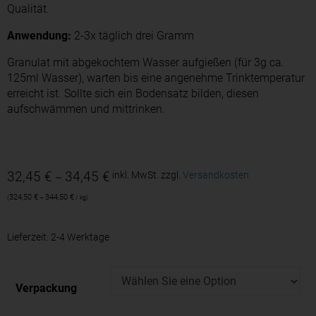
Qualität.
Anwendung:
2-3x täglich drei Gramm
Granulat mit abgekochtem Wasser aufgießen (für 3g ca.
125ml Wasser), warten bis eine angenehme Trinktemperatur
erreicht ist. Sollte sich ein Bodensatz bilden, diesen
aufschwämmen und mittrinken.
32,45
€
34,45
€
inkl. MwSt.
zzgl.
Versandkosten
–
324,50
€
344,50
€
–
/
kg
Lieferzeit:
2-4 Werktage
Verpackung