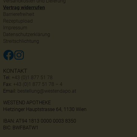
Versandkosten und Lieferung
Vertrag widerrufen
Barrierefreiheit
Rezeptupload
Impressum
Datenschutzerklärung
Streitschlichtung
KONTAKT
Tel:
+43 (0)1 877 51 78
Fax:
+43 (0)1 877 51 78 – 4
Email:
bestellung@westendapo.at
WESTEND APOTHEKE
Hietzinger Hauptstrasse 64, 1130 Wien
IBAN: AT94 1813 0000 0003 8350
BIC: BWFBATW1