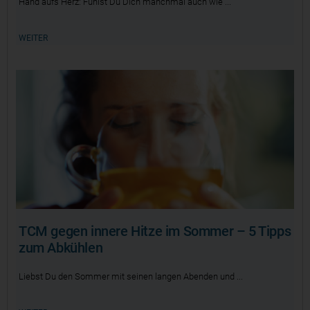
Hand aufs Herz: Fühlst Du Dich manchmal auch wie
WEITER
TCM gegen innere Hitze im Sommer – 5 Tipps
zum Abkühlen
Liebst Du den Sommer mit seinen langen Abenden und