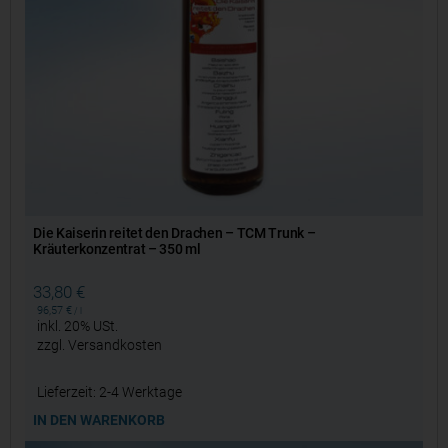
Die Kaiserin reitet den Drachen – TCM Trunk –
Kräuterkonzentrat – 350 ml
33,80
€
96,57
€
/
l
inkl. 20% USt.
zzgl.
Versandkosten
Lieferzeit:
2-4 Werktage
IN DEN WARENKORB