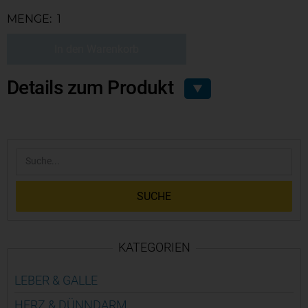
MENGE:
In den Warenkorb
Details zum Produkt
▼
SUCHE
KATEGORIEN
LEBER & GALLE
HERZ & DÜNN­DARM