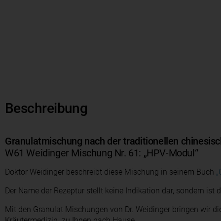
Beschreibung
Granulatmischung nach der traditionellen chinesis
W61 Weidinger Mischung Nr. 61: „HPV-Modul“
Doktor Weidinger beschreibt diese Mischung in seinem Buch
„
Der Name der Rezeptur stellt keine Indikation dar, sondern ist
Mit den Granulat Mischungen von Dr. Weidinger bringen wir di
Kräutermedizin zu Ihnen nach Hause.