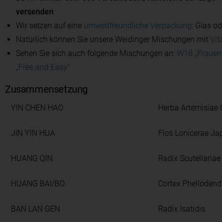
versenden
Wir setzen auf eine
umweltfreundliche Verpackung
: Glas o
Natürlich können Sie unsere Weidinger Mischungen mit
Vit
Sehen Sie sich auch folgende Mischungen an:
W18 „Frauen
„Free and Easy“
Zusammensetzung
YIN CHEN HAO
Herba Artemisiae C
JIN YIN HUA
Flos Lonicerae Ja
HUANG QIN
Radix Scutellariae
HUANG BAI/BO
Cortex Phellodend
BAN LAN GEN
Radix Isatidis