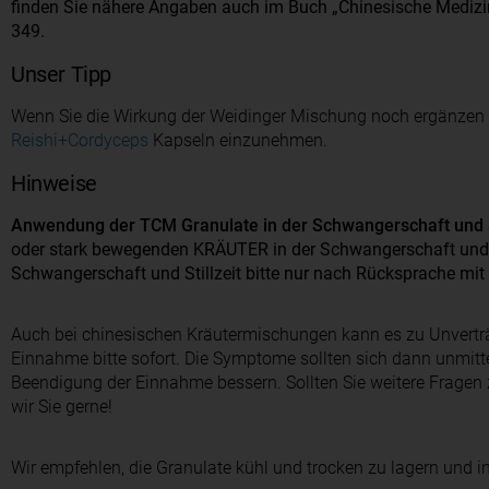
finden Sie nähere Angaben auch im Buch „Chinesische Medizin
349.
Unser Tipp
Wenn Sie die Wirkung der Weidinger Mischung noch ergänzen wo
Reishi+Cordyceps
Kapseln einzunehmen.
Hinweise
Anwendung der TCM Granulate in der Schwangerschaft und St
oder stark bewegenden KRÄUTER in der Schwangerschaft und Sti
Schwangerschaft und Stillzeit bitte nur nach Rücksprache mi
Auch bei chinesischen Kräutermischungen kann es zu Unverträ
Einnahme bitte sofort. Die Symptome sollten sich dann unmitt
Beendigung der Einnahme bessern. Sollten Sie weitere Fragen z
wir Sie gerne!
Wir empfehlen, die Granulate kühl und trocken zu lagern und 