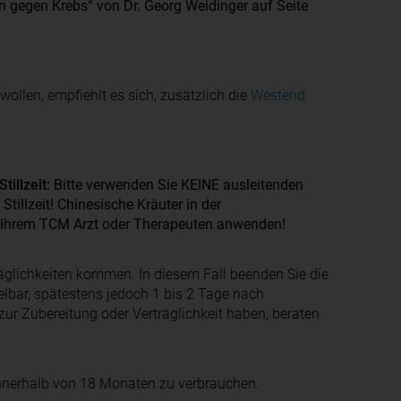
 gegen Krebs“ von Dr. Georg Weidinger auf Seite
llen, empfiehlt es sich, zusätzlich die
Westend
illzeit:
Bitte verwenden Sie KEINE ausleitenden
llzeit! Chinesische Kräuter in der
t Ihrem TCM Arzt oder Therapeuten anwenden!
glichkeiten kommen. In diesem Fall beenden Sie die
elbar, spätestens jedoch 1 bis 2 Tage nach
ur Zubereitung oder Verträglichkeit haben, beraten
innerhalb von 18 Monaten zu verbrauchen.