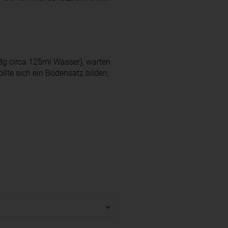
3g circa 125ml Wasser), warten
llte sich ein Bodensatz bilden,