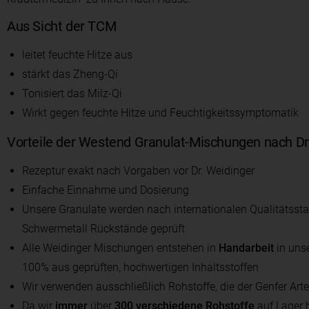
Aus Sicht der TCM
leitet feuchte Hitze aus
stärkt das Zheng-Qi
Tonisiert das Milz-Qi
Wirkt gegen feuchte Hitze und Feuchtigkeitssymptomatik
Vorteile der Westend Granulat-Mischungen nach Dr
Rezeptur exakt nach Vorgaben vor Dr. Weidinger
Einfache Einnahme und Dosierung
Unsere Granulate werden nach internationalen Qualitätssta
Schwermetall Rückstände geprüft
Alle Weidinger Mischungen entstehen in
Handarbeit
in uns
100% aus geprüften, hochwertigen Inhaltsstoffen
Wir verwenden ausschließlich Rohstoffe, die der Genfer Ar
Da wir
immer
über
300 verschiedene Rohstoffe
auf Lager 