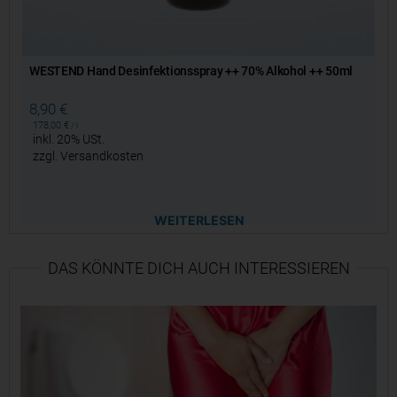
WESTEND Hand Desinfektionsspray ++ 70% Alkohol ++ 50ml
8,90
€
178,00
€
/
l
inkl. 20% USt.
zzgl.
Versandkosten
WEITERLESEN
DAS KÖNNTE DICH AUCH INTERESSIEREN