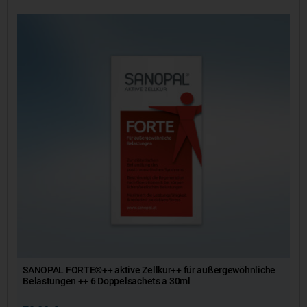
SANOPAL FORTE®++ aktive Zellkur++ für außergewöhnliche
Belastungen ++ 6 Doppelsachets a 30ml