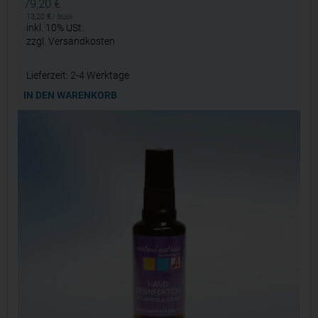
79,20
€
13,20
€
/
Stück
inkl. 10% USt.
zzgl.
Versandkosten
Lieferzeit:
2-4 Werktage
IN DEN WARENKORB