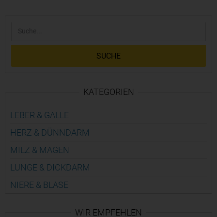
SUCHE
KATEGORIEN
LEBER & GALLE
HERZ & DÜNN­DARM
MILZ & MAGEN
LUNGE & DICK­DARM
NIERE & BLASE
WIR EMPFEHLEN