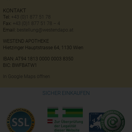
KONTAKT
Tel:
+43 (0)1 877 51 78
Fax:
+43 (0)1 877 51 78 – 4
Email:
bestellung@westendapo.at
WESTEND APOTHEKE
Hietzinger Hauptstrasse 64, 1130 Wien
IBAN: AT94 1813 0000 0003 8350
BIC: BWFBATW1
In Google Maps öffnen
SICHER EINKAUFEN