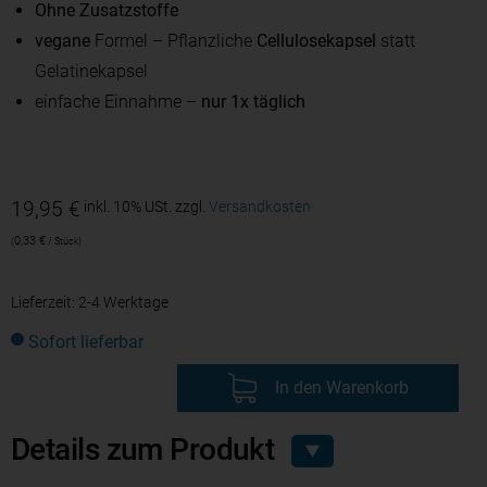
Ohne Zusatzstoffe
vegane
Formel – Pflanzliche
Cellulosekapsel
statt
Gelatinekapsel
einfache Einnahme –
nur 1x täglich
19,95
€
inkl. 10% USt.
zzgl.
Versandkosten
0,33
€
/
Stück
Lieferzeit:
2-4 Werktage
Sofort lieferbar
In den Warenkorb
Details zum Produkt
▼