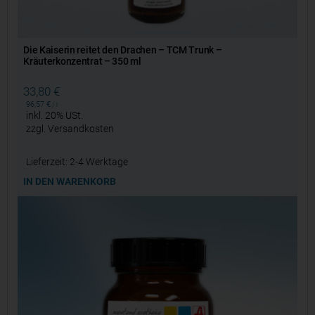
Die Kaiserin reitet den Drachen – TCM Trunk –
Kräuterkonzentrat – 350 ml
33,80
€
96,57
€
/
l
inkl. 20% USt.
zzgl.
Versandkosten
Lieferzeit:
2-4 Werktage
IN DEN WARENKORB