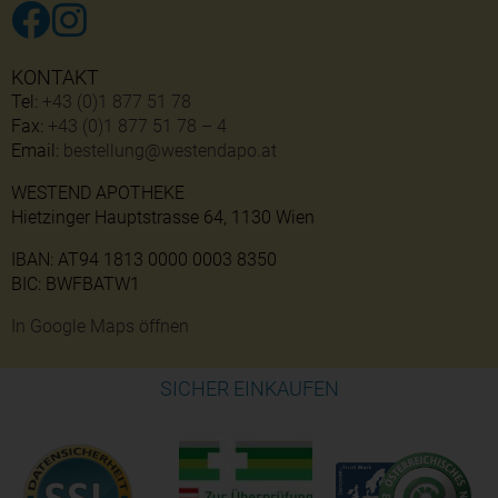
KONTAKT
Tel:
+43 (0)1 877 51 78
Fax:
+43 (0)1 877 51 78 – 4
Email:
bestellung@westendapo.at
WESTEND APOTHEKE
Hietzinger Hauptstrasse 64, 1130 Wien
IBAN: AT94 1813 0000 0003 8350
BIC: BWFBATW1
In Google Maps öffnen
SICHER EINKAUFEN