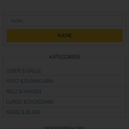
SUCHE
KATEGORIEN
LEBER & GALLE
HERZ & DÜNN­DARM
MILZ & MAGEN
LUNGE & DICK­DARM
NIERE & BLASE
WIR EMPFEHLEN