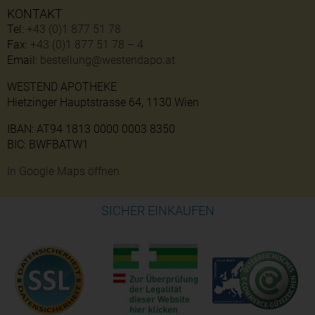
KONTAKT
Tel:
+43 (0)1 877 51 78
Fax:
+43 (0)1 877 51 78 – 4
Email:
bestellung@westendapo.at
WESTEND APOTHEKE
Hietzinger Hauptstrasse 64, 1130 Wien
IBAN: AT94 1813 0000 0003 8350
BIC: BWFBATW1
In Google Maps öffnen
SICHER EINKAUFEN