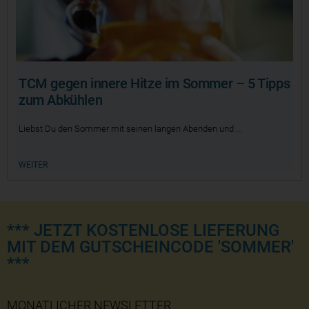
TCM gegen innere Hitze im Sommer – 5 Tipps
zum Abkühlen
Liebst Du den Sommer mit seinen langen Abenden und
WEITER
*** JETZT KOSTENLOSE LIEFERUNG
MIT DEM GUTSCHEINCODE 'SOMMER'
***
MONATLICHER NEWSLETTER