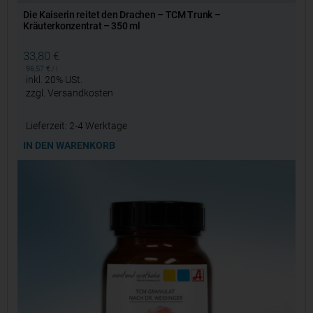
Die Kaiserin reitet den Drachen – TCM Trunk –
Kräuterkonzentrat – 350 ml
33,80
€
96,57
€
/
l
inkl. 20% USt.
zzgl.
Versandkosten
Lieferzeit:
2-4 Werktage
IN DEN WARENKORB