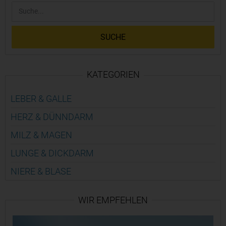
SUCHE
KATEGORIEN
LEBER & GALLE
HERZ & DÜNN­DARM
MILZ & MAGEN
LUNGE & DICK­DARM
NIERE & BLASE
WIR EMPFEHLEN