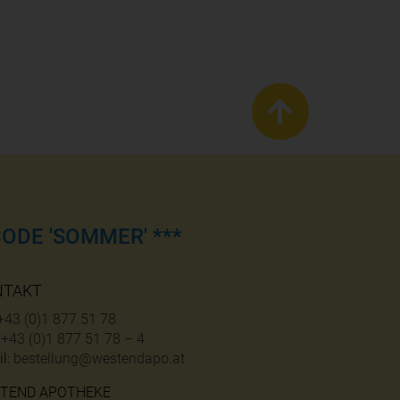
ODE 'SOMMER' ***
NTAKT
+43 (0)1 877 51 78
:
+43 (0)1 877 51 78 – 4
l:
bestellung@westendapo.at
TEND APOTHEKE