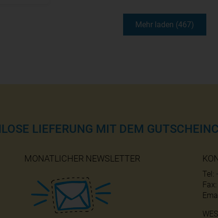
Mehr laden (467)
NLOSE LIEFERUNG MIT DEM GUTSCHEINC
MONATLICHER NEWSLETTER
KO
Tel:
Fax
Emai
WES