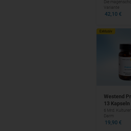
Die magensch
Variante
42,10 €
Exklusiv
Westend Pr
13 Kapseln
6 Mrd. Kulturen
Darm
19,90 €