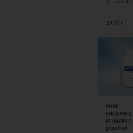
tägliche Wohlb
29,90 €
PURE
ENCAPSUL
VITAMIN C
gepuffert