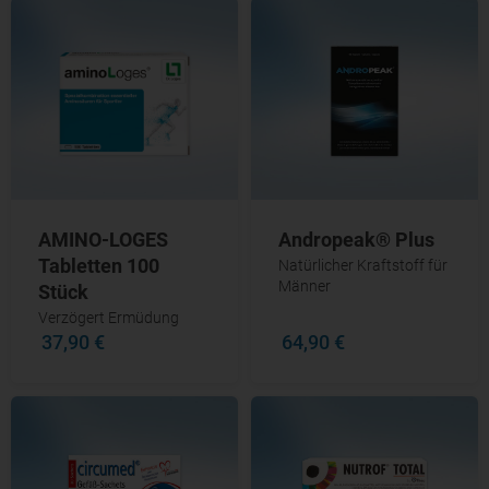
AMINO-LOGES
Andropeak® Plus
Tabletten 100
Natürlicher Kraftstoff für
Männer
Stück
Verzögert Ermüdung
37,90 €
64,90 €