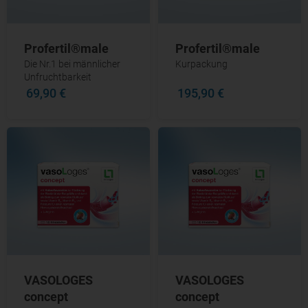
Profertil®male
Profertil®male
Die Nr.1 bei männlicher
Kurpackung
Unfruchtbarkeit
69,90 €
195,90 €
VASOLOGES
VASOLOGES
concept
concept