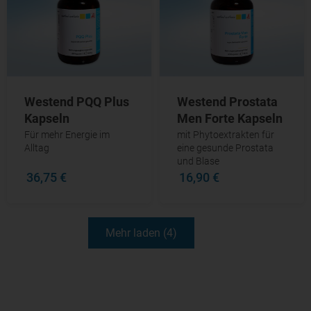
Westend PQQ Plus
Westend Prostata
Kapseln
Men Forte Kapseln
Für mehr Energie im
mit Phytoextrakten für
Alltag
eine gesunde Prostata
und Blase
36,75 €
16,90 €
Mehr laden (4)