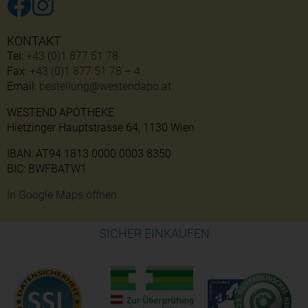
KONTAKT
Tel:
+43 (0)1 877 51 78
Fax:
+43 (0)1 877 51 78 – 4
Email:
bestellung@westendapo.at
WESTEND APOTHEKE
Hietzinger Hauptstrasse 64, 1130 Wien
IBAN: AT94 1813 0000 0003 8350
BIC: BWFBATW1
In Google Maps öffnen
SICHER EINKAUFEN