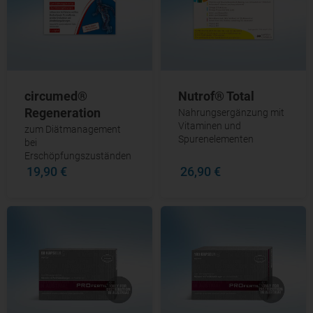
circumed®
Nutrof® Total
Regeneration
Nahrungsergänzung mit
Vitaminen und
zum Diätmanagement
Spurenelementen
bei
Erschöpfungszuständen
19,90 €
26,90 €