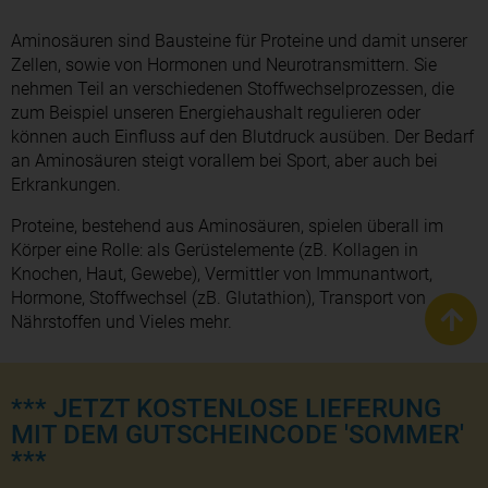
Aminosäuren sind Bausteine für Proteine und damit unserer
Zellen, sowie von Hormonen und Neurotransmittern. Sie
nehmen Teil an verschiedenen Stoffwechselprozessen, die
zum Beispiel unseren Energiehaushalt regulieren oder
können auch Einfluss auf den Blutdruck ausüben. Der Bedarf
an Aminosäuren steigt vorallem bei Sport, aber auch bei
Erkrankungen.
Proteine, bestehend aus Aminosäuren, spielen überall im
Körper eine Rolle: als Gerüstelemente (zB. Kollagen in
Knochen, Haut, Gewebe), Vermittler von Immunantwort,
Hormone, Stoffwechsel (zB. Glutathion), Transport von
Nährstoffen und Vieles mehr.
*** JETZT KOSTENLOSE LIEFERUNG
MIT DEM GUTSCHEINCODE 'SOMMER'
***