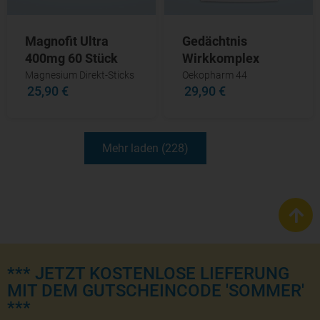
Magnofit Ultra
Gedächtnis
400mg 60 Stück
Wirkkomplex
Magnesium Direkt-Sticks
Oekopharm 44
25,90 €
29,90 €
Mehr laden (228)
*** JETZT KOSTENLOSE LIEFERUNG
MIT DEM GUTSCHEINCODE 'SOMMER'
***