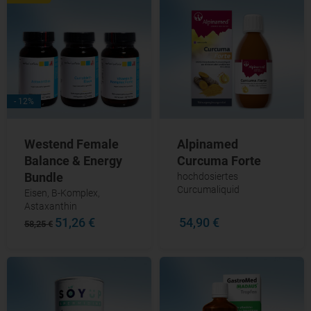
- 12%
Westend Female
Alpinamed
Balance & Energy
Curcuma Forte
Bundle
hochdosiertes
Curcumaliquid
Eisen, B-Komplex,
Astaxanthin
51,26 €
54,90 €
58,25 €