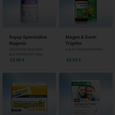
Soyup Spermidine
Magen & Darm
Nugenis
Tropfen
natürliches Spermidin
aus 8 Kräuterextrakten
aus heimischem Soja
24,90 €
43,95 €