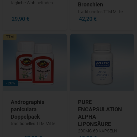
tägliche Wohlbefinden
Bronchien
traditionelles TTM Mittel
29,90 €
42,20 €
TTM
- 20%
PURE
Andrographis
ENCAPSULATION
paniculata
ALPHA
Doppelpack
LIPONSÄURE
traditionelles TTM Mittel
200MG 60 KAPSELN