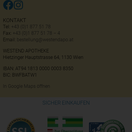
KONTAKT
Tel:
+43 (0)1 877 51 78
Fax:
+43 (0)1 877 51 78 – 4
Email:
bestellung@westendapo.at
WESTEND APOTHEKE
Hietzinger Hauptstrasse 64, 1130 Wien
IBAN: AT94 1813 0000 0003 8350
BIC: BWFBATW1
In Google Maps öffnen
SICHER EINKAUFEN