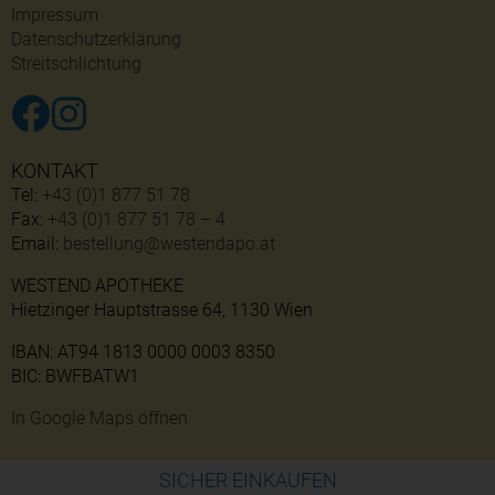
Impressum
Datenschutzerklärung
Streitschlichtung
KONTAKT
Tel:
+43 (0)1 877 51 78
Fax:
+43 (0)1 877 51 78 – 4
Email:
bestellung@westendapo.at
WESTEND APOTHEKE
Hietzinger Hauptstrasse 64, 1130 Wien
IBAN: AT94 1813 0000 0003 8350
BIC: BWFBATW1
In Google Maps öffnen
SICHER EINKAUFEN