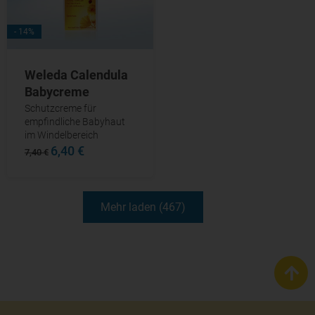
- 14%
Weleda Calendula
Babycreme
Schutzcreme für
empfindliche Babyhaut
im Windelbereich
6,40 €
7,40 €
Mehr laden (467)