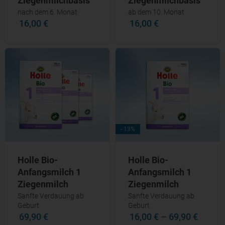
Ziegenmilchbasis
Ziegenmilchbasis
nach dem 6. Monat
ab dem 10. Monat
16,00 €
16,00 €
- 13%
Holle Bio-
Holle Bio-
Anfangsmilch 1
Anfangsmilch 1
Ziegenmilch
Ziegenmilch
Sanfte Verdauung ab
Sanfte Verdauung ab
Geburt
Geburt
69,90 €
16,00 €
–
69,90 €