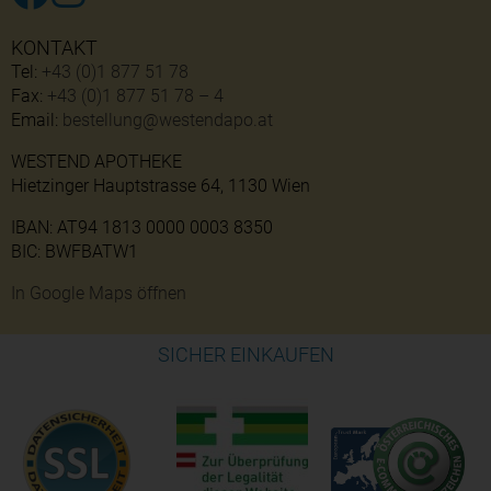
KONTAKT
Tel:
+43 (0)1 877 51 78
Fax:
+43 (0)1 877 51 78 – 4
Email:
bestellung@westendapo.at
WESTEND APOTHEKE
Hietzinger Hauptstrasse 64, 1130 Wien
IBAN: AT94 1813 0000 0003 8350
BIC: BWFBATW1
In Google Maps öffnen
SICHER EINKAUFEN