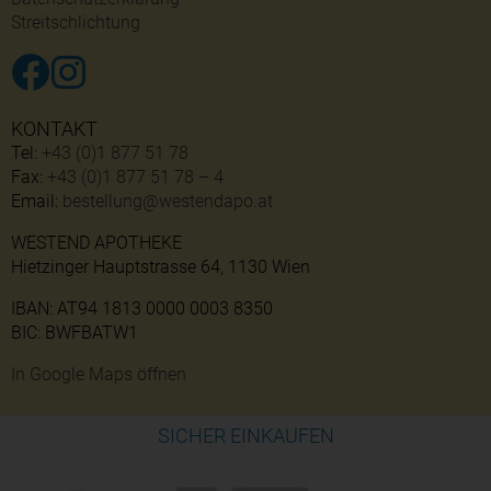
Streitschlichtung
KONTAKT
Tel:
+43 (0)1 877 51 78
Fax:
+43 (0)1 877 51 78 – 4
Email:
bestellung@westendapo.at
WESTEND APOTHEKE
Hietzinger Hauptstrasse 64, 1130 Wien
IBAN: AT94 1813 0000 0003 8350
BIC: BWFBATW1
In Google Maps öffnen
SICHER EINKAUFEN