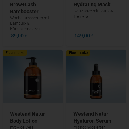
Brow+Lash
Hydrating Mask
Bambooster
Gel Maske mit Lotus &
Tremella
Wachstumsserum mit
Bambus- &
Kürbiskernextrakt
89,00 €
149,00 €
Eigenmarke
Eigenmarke
Westend Natur
Westend Natur
Body Lotion
Hyaluron Serum
mit Aloe Vera
mit hochdosierter