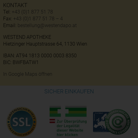
KONTAKT
Tel:
+43 (0)1 877 51 78
Fax:
+43 (0)1 877 51 78 – 4
Email:
bestellung@westendapo.at
WESTEND APOTHEKE
Hietzinger Hauptstrasse 64, 1130 Wien
IBAN: AT94 1813 0000 0003 8350
BIC: BWFBATW1
In Google Maps öffnen
SICHER EINKAUFEN