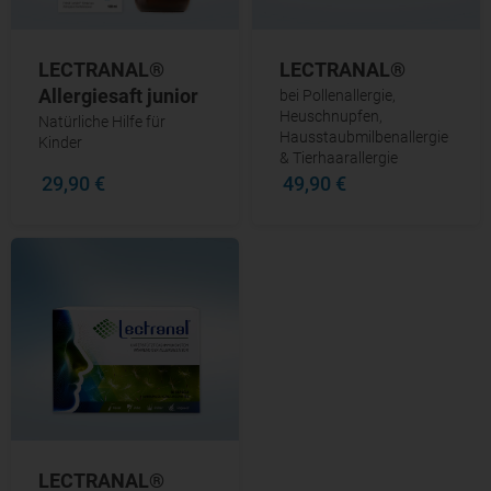
LECTRANAL®
LECTRANAL®
Allergiesaft junior
bei Pollenallergie,
Heuschnupfen,
Natürliche Hilfe für
Hausstaubmilbenallergie
Kinder
& Tierhaarallergie
29,90 €
49,90 €
LECTRANAL®