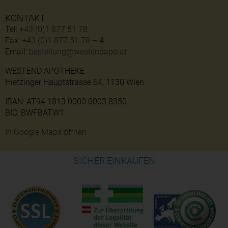
KONTAKT
Tel:
+43 (0)1 877 51 78
Fax:
+43 (0)1 877 51 78 – 4
Email:
bestellung@westendapo.at
WESTEND APOTHEKE
Hietzinger Hauptstrasse 64, 1130 Wien
IBAN: AT94 1813 0000 0003 8350
BIC: BWFBATW1
In Google Maps öffnen
SICHER EINKAUFEN