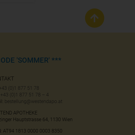
ODE 'SOMMER' ***
NTAKT
+43 (0)1 877 51 78
:
+43 (0)1 877 51 78 – 4
l:
bestellung@westendapo.at
TEND APOTHEKE
zinger Hauptstrasse 64, 1130 Wien
N: AT94 1813 0000 0003 8350