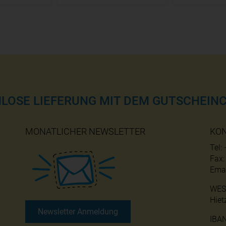
NLOSE LIEFERUNG MIT DEM GUTSCHEINC
MONATLICHER NEWSLETTER
KO
Tel:
Fax
Emai
WES
Hiet
Newsletter Anmeldung
IBA