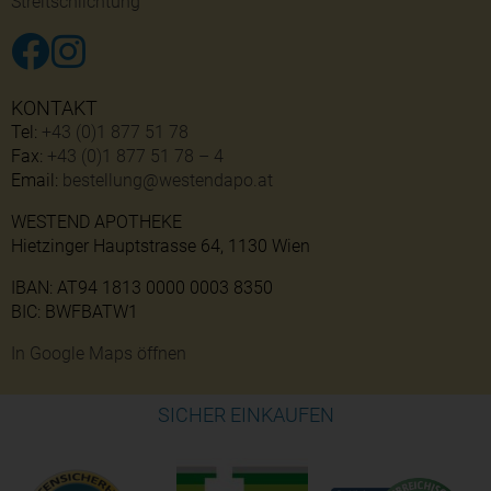
Streitschlichtung
KONTAKT
Tel:
+43 (0)1 877 51 78
Fax:
+43 (0)1 877 51 78 – 4
Email:
bestellung@westendapo.at
WESTEND APOTHEKE
Hietzinger Hauptstrasse 64, 1130 Wien
IBAN: AT94 1813 0000 0003 8350
BIC: BWFBATW1
In Google Maps öffnen
SICHER EINKAUFEN