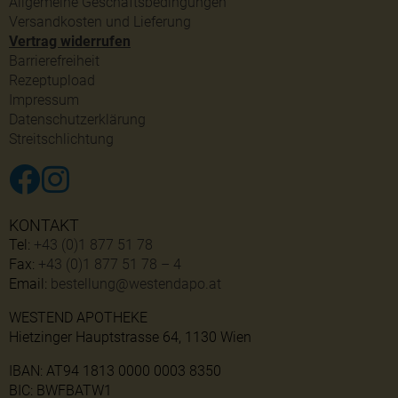
Allgemeine Geschäftsbedingungen
Versandkosten und Lieferung
Vertrag widerrufen
Barrierefreiheit
Rezeptupload
Impressum
Datenschutzerklärung
Streitschlichtung
KONTAKT
Tel:
+43 (0)1 877 51 78
Fax:
+43 (0)1 877 51 78 – 4
Email:
bestellung@westendapo.at
WESTEND APOTHEKE
Hietzinger Hauptstrasse 64, 1130 Wien
IBAN: AT94 1813 0000 0003 8350
BIC: BWFBATW1