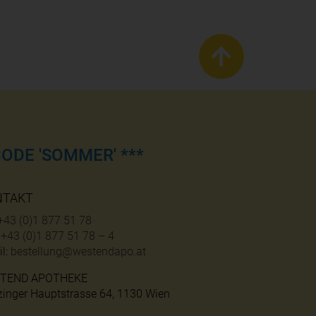
ODE 'SOMMER' ***
NTAKT
+43 (0)1 877 51 78
:
+43 (0)1 877 51 78 – 4
l:
bestellung@westendapo.at
TEND APOTHEKE
zinger Hauptstrasse 64, 1130 Wien