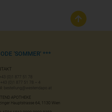
ODE 'SOMMER' ***
NTAKT
+43 (0)1 877 51 78
:
+43 (0)1 877 51 78 – 4
l:
bestellung@westendapo.at
TEND APOTHEKE
zinger Hauptstrasse 64, 1130 Wien