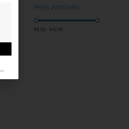
PREIS ZWISCHEN
PREIS ZWISCHEN
€9.50 - €42.90
um