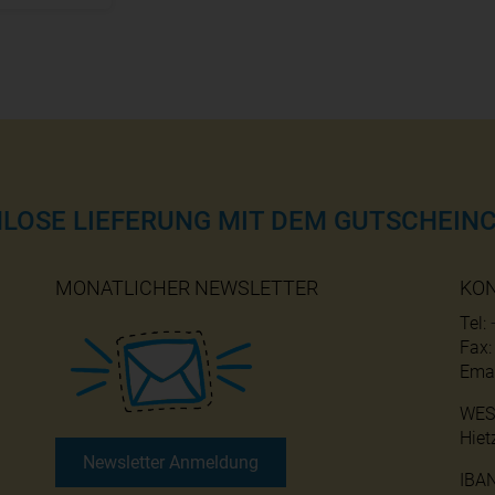
NLOSE LIEFERUNG MIT DEM GUTSCHEINC
MONATLICHER NEWSLETTER
KO
Tel:
Fax
Emai
WES
Hiet
Newsletter Anmeldung
IBA