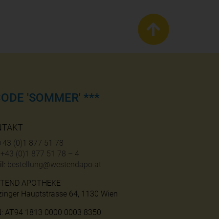
ODE 'SOMMER' ***
NTAKT
+43 (0)1 877 51 78
:
+43 (0)1 877 51 78 – 4
l:
bestellung@westendapo.at
TEND APOTHEKE
zinger Hauptstrasse 64, 1130 Wien
N: AT94 1813 0000 0003 8350