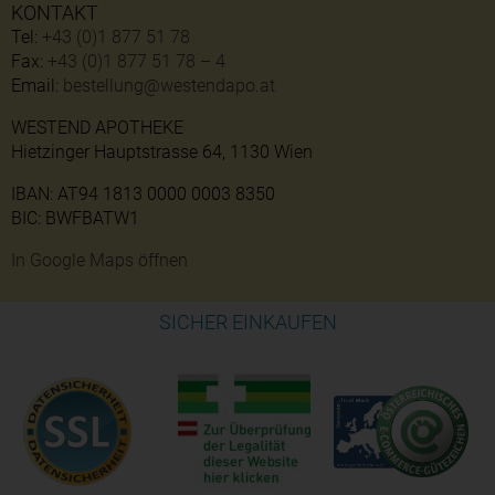
KONTAKT
Tel:
+43 (0)1 877 51 78
Fax:
+43 (0)1 877 51 78 – 4
Email:
bestellung@westendapo.at
WESTEND APOTHEKE
Hietzinger Hauptstrasse 64, 1130 Wien
IBAN: AT94 1813 0000 0003 8350
BIC: BWFBATW1
In Google Maps öffnen
SICHER EINKAUFEN