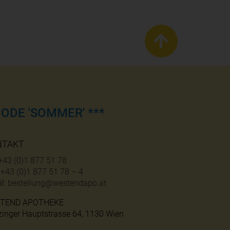
ODE 'SOMMER' ***
NTAKT
+43 (0)1 877 51 78
:
+43 (0)1 877 51 78 – 4
l:
bestellung@westendapo.at
TEND APOTHEKE
zinger Hauptstrasse 64, 1130 Wien