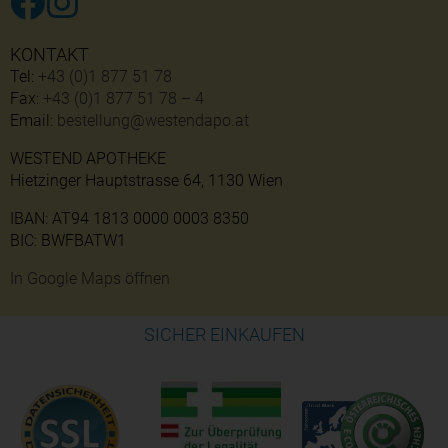
KONTAKT
Tel:
+43 (0)1 877 51 78
Fax:
+43 (0)1 877 51 78 – 4
Email:
bestellung@westendapo.at
WESTEND APOTHEKE
Hietzinger Hauptstrasse 64, 1130 Wien
IBAN: AT94 1813 0000 0003 8350
BIC: BWFBATW1
In Google Maps öffnen
SICHER EINKAUFEN