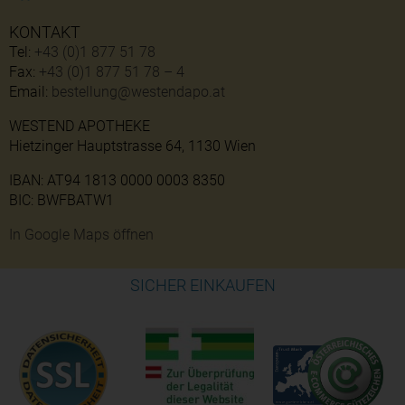
KONTAKT
Tel:
+43 (0)1 877 51 78
Fax:
+43 (0)1 877 51 78 – 4
Email:
bestellung@westendapo.at
WESTEND APOTHEKE
Hietzinger Hauptstrasse 64, 1130 Wien
IBAN: AT94 1813 0000 0003 8350
BIC: BWFBATW1
In Google Maps öffnen
SICHER EINKAUFEN