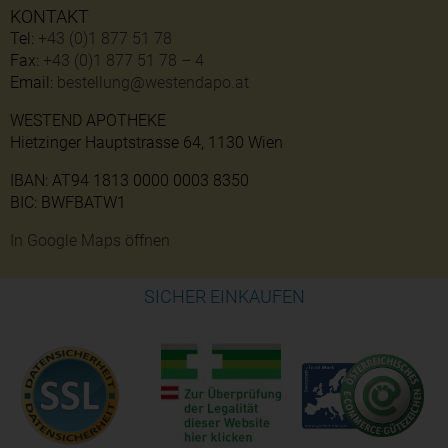
KONTAKT
Tel:
+43 (0)1 877 51 78
Fax:
+43 (0)1 877 51 78 – 4
Email:
bestellung@westendapo.at
WESTEND APOTHEKE
Hietzinger Hauptstrasse 64, 1130 Wien
IBAN: AT94 1813 0000 0003 8350
BIC: BWFBATW1
In Google Maps öffnen
SICHER EINKAUFEN