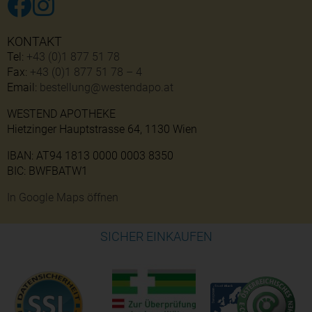
KONTAKT
Tel:
+43 (0)1 877 51 78
Fax:
+43 (0)1 877 51 78 – 4
Email:
bestellung@westendapo.at
WESTEND APOTHEKE
Hietzinger Hauptstrasse 64, 1130 Wien
IBAN: AT94 1813 0000 0003 8350
BIC: BWFBATW1
In Google Maps öffnen
SICHER EINKAUFEN